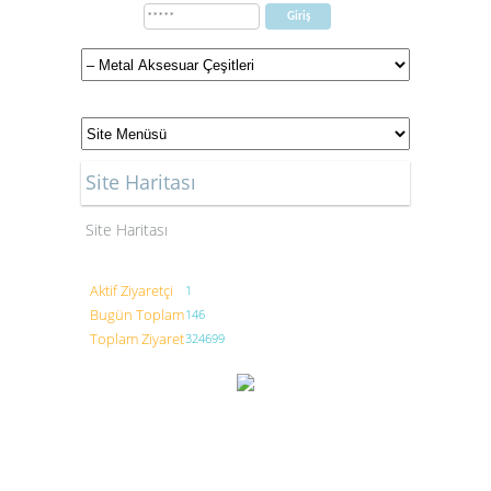
Site Haritası
Site Haritası
Aktif Ziyaretçi
1
Bugün Toplam
146
Toplam Ziyaret
324699