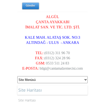
ALGÜL
ÇANTA AYAKKABI
İMALAT SAN. VE TİC. LTD. ŞTİ.
KALE MAH. ALATAŞ SOK. NO:3
ALTINDAĞ - ULUS - ANKARA
TEL:
(0312) 311 96 70
FAX:
(0312) 324 28 96
GSM:
0533 511 24 83
E-POSTA:
bilgi@cantamalzemecisi.com
Site Haritası
Site Haritası