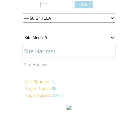
Site Haritası
Site Haritası
Aktif Ziyaretçi
1
Bugün Toplam
36
Toplam Ziyaret
324133