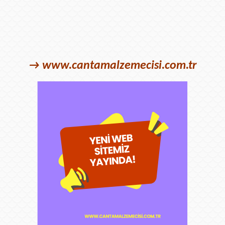
ret
→
www.cantamalzemecisi.com.tr