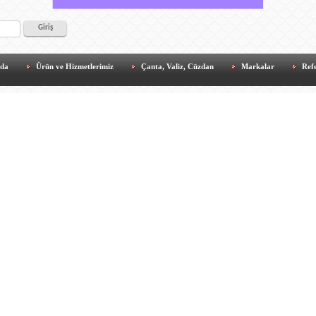
zda
Ürün ve Hizmetlerimiz
Çanta, Valiz, Cüzdan
Markalar
Ref