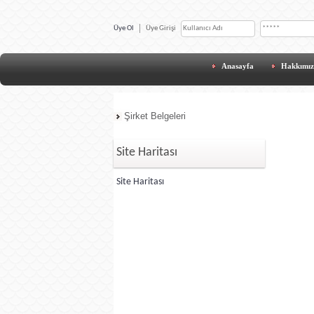
Üye Ol
Üye Girişi
Anasayfa
Hakkımı
Şirket Belgeleri
Site Haritası
Site Haritası