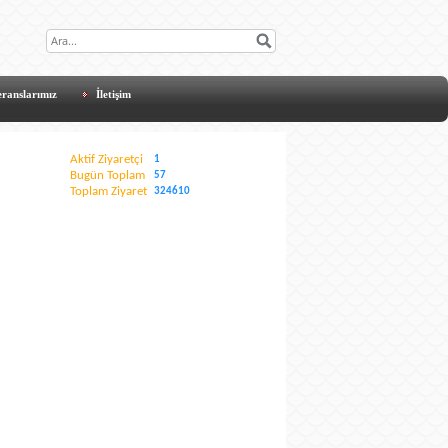
eranslarımız
İletişim
Aktif Ziyaretçi
1
Bugün Toplam
57
Toplam Ziyaret
324610