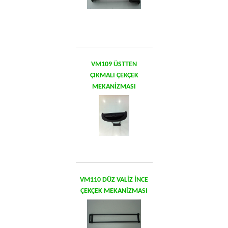
VM109 ÜSTTEN
ÇIKMALI ÇEKÇEK
MEKANİZMASI
VM110 DÜZ VALİZ İNCE
ÇEKÇEK MEKANİZMASI