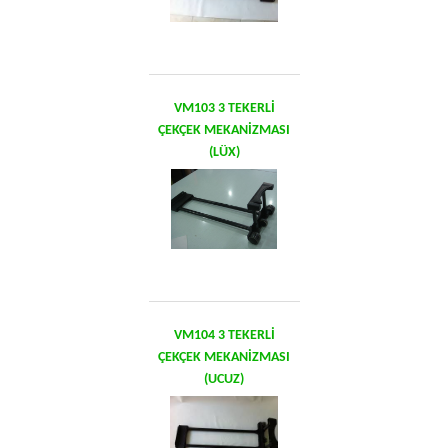
VM103 3 TEKERLİ
ÇEKÇEK MEKANİZMASI
(LÜX)
VM104 3 TEKERLİ
ÇEKÇEK MEKANİZMASI
(UCUZ)