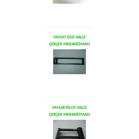
VM107 DÜZ VALİZ
ÇEKÇEK MEKANİZMASI
VM108 PİLOT VALİZ
ÇEKÇEK MEKANİZMASI