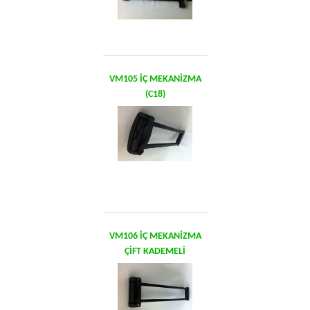
VM105 İÇ MEKANİZMA
(C18)
VM106 İÇ MEKANİZMA
ÇİFT KADEMELİ