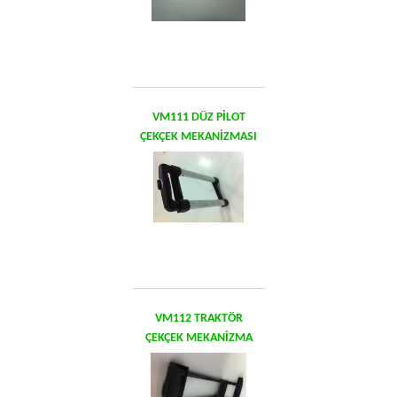
VM111 DÜZ PİLOT
ÇEKÇEK MEKANİZMASI
VM112 TRAKTÖR
ÇEKÇEK MEKANİZMA